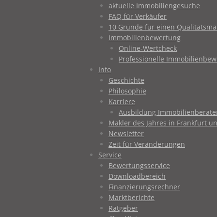
aktuelle Immobiliengesuche
FAQ für Verkäufer
10 Gründe für einen Qualitätsma
Immobilienbewertung
Online-Wertcheck
Professionelle Immobilienbe
Info
Geschichte
Philosophie
Karriere
Ausbildung Immobilienberater
Makler des Jahres in Frankfurt
Newsletter
Zeit für Veränderungen
Service
Bewertungsservice
Downloadbereich
Finanzierungsrechner
Marktberichte
Ratgeber