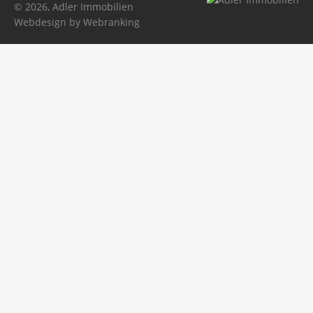
© 2026, Adler Immobilien
Webdesign by Webranking