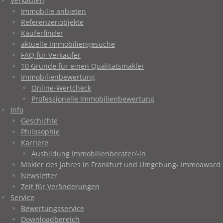
Verkaufen
Immobilie anbieten
Referenzenobjekte
Käuferfinder
aktuelle Immobiliengesuche
FAQ für Verkäufer
10 Gründe für einen Qualitätsmakler
Immobilienbewertung
Online-Wertcheck
Professionelle Immobilienbewertung
Info
Geschichte
Philosophie
Karriere
Ausbildung Immobilienberater/-in
Makler des Jahres in Frankfurt und Umgebung- Immoaward 
Newsletter
Zeit für Veränderungen
Service
Bewertungsservice
Downloadbereich