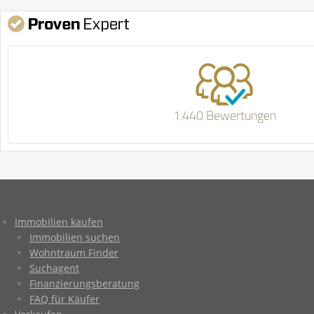
1.440 Bewertungen
Immobilien kaufen
Immobilien suchen
Wohntraum Finder
Suchagent
Finanzierungsberatung
FAQ für Käufer