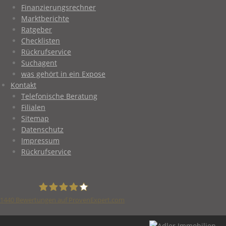
Finanzierungsrechner
Marktberichte
Ratgeber
Checklisten
Rückrufservice
Suchagent
was gehört in ein Expose
Kontakt
Telefonische Beratung
Filialen
Sitemap
Datenschutz
Impressum
Rückrufservice
1440
Bewertungen auf ProvenExpert.com
Adler Immobilien