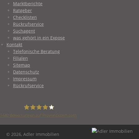
Marktberichte
Ratgeber
Checklisten
Rückrufservice
Suchagent
was gehört in ein Expose
Kontakt
Telefonische Beratung
Filialen
Sitemap
Datenschutz
Impressum
Rückrufservice
1440
Bewertungen auf ProvenExpert.com
Adler Immobilien
© 2026, Adler Immobilien