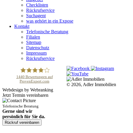
Checklisten
Rückrufservice
Suchagent
was gehört in ein Expose
Kontakt
Telefonische Beratung
Filialen
Sitemap
Datenschutz
Impressum
Rückrufservice
1440
Bewertungen auf
ProvenExpert.com
© 2026, Adler Immobilien
Adler Immobilien
Webdesign by Webranking
Jetzt Termin vereinbaren
Telefonische Beratung
Gerne sind wir
persönlich für Sie da.