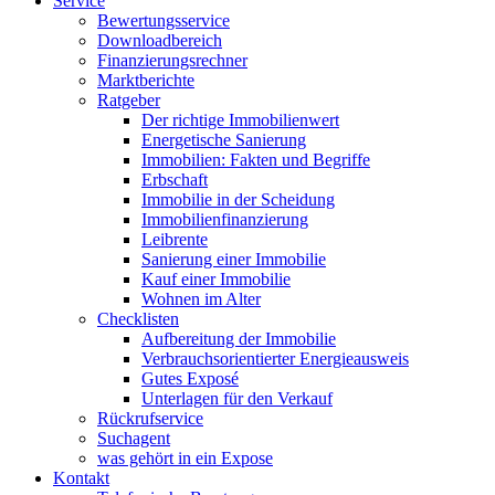
Service
Bewertungsservice
Downloadbereich
Finanzierungsrechner
Marktberichte
Ratgeber
Der richtige Immobilienwert
Energetische Sanierung
Immobilien: Fakten und Begriffe
Erbschaft
Immobilie in der Scheidung
Immobilienfinanzierung
Leibrente
Sanierung einer Immobilie
Kauf einer Immobilie
Wohnen im Alter
Checklisten
Aufbereitung der Immobilie
Verbrauchsorientierter Energieausweis
Gutes Exposé
Unterlagen für den Verkauf
Rückrufservice
Suchagent
was gehört in ein Expose
Kontakt