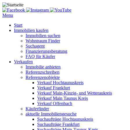
Menu
Start
Immobilien kaufen
Immobilien suchen
Wohntraum Finder
Suchagent
Finanzierungsberatung
FAQ für Käufer
Verkaufen
Immobilie anbieten
Referenzschreiben
Referenzenobjekte
Verkauf Hochtaunuskreis
Verkauf Frankfurt
Verkauf Main-Kinzig- und Wetteraukreis
Verkauf Main Taunus Kreis
Verkauf Offenbach
Käuferfinder
aktuelle Immobiliengesuche
Suchaufträge Hochtaunuskreis
Suchaufträge Frankfurt
Suchaufträge Main-Taunus-Kreis