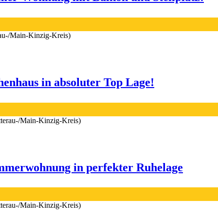
au-/Main-Kinzig-Kreis)
henhaus in absoluter Top Lage!
tterau-/Main-Kinzig-Kreis)
Zimmerwohnung in perfekter Ruhelage
tterau-/Main-Kinzig-Kreis)