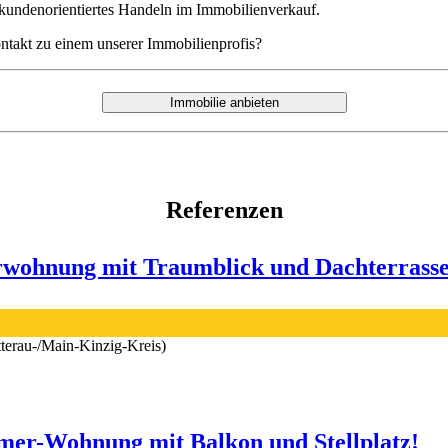
 kundenorientiertes Handeln im Immobilienverkauf.
takt zu einem unserer Immobilienprofis?
Referenzen
rwohnung mit Traumblick und Dachterrasse
tterau-/Main-Kinzig-Kreis)
mer-Wohnung mit Balkon und Stellplatz!