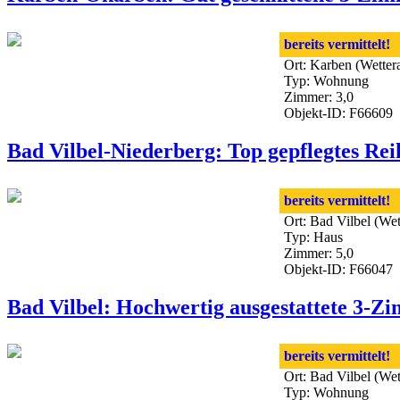
bereits vermittelt!
Ort: Karben (Wetter
Typ: Wohnung
Zimmer: 3,0
Objekt-ID: F66609
Bad Vilbel-Niederberg: Top gepflegtes Rei
bereits vermittelt!
Ort: Bad Vilbel (We
Typ: Haus
Zimmer: 5,0
Objekt-ID: F66047
Bad Vilbel: Hochwertig ausgestattete 3-
bereits vermittelt!
Ort: Bad Vilbel (We
Typ: Wohnung