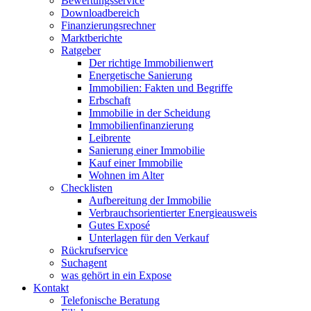
Bewertungsservice
Downloadbereich
Finanzierungsrechner
Marktberichte
Ratgeber
Der richtige Immobilienwert
Energetische Sanierung
Immobilien: Fakten und Begriffe
Erbschaft
Immobilie in der Scheidung
Immobilienfinanzierung
Leibrente
Sanierung einer Immobilie
Kauf einer Immobilie
Wohnen im Alter
Checklisten
Aufbereitung der Immobilie
Verbrauchsorientierter Energieausweis
Gutes Exposé
Unterlagen für den Verkauf
Rückrufservice
Suchagent
was gehört in ein Expose
Kontakt
Telefonische Beratung