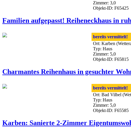
Zimmer: 3,0
Objekt-ID: F65425
Familien aufgepasst! Reiheneckhaus in ru
bereits vermittelt!
Ort: Karben (Wetter
Typ: Haus
Zimmer: 5,0
Objekt-ID: F65815
Charmantes Reihenhaus in gesuchter Wohn
bereits vermittelt!
Ort: Bad Vilbel (We
Typ: Haus
Zimmer: 5,0
Objekt-ID: F65585
Karben: Sanierte 2-Zimmer Eigentumswoh