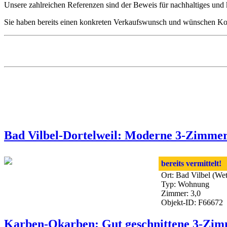
Unsere zahlreichen Referenzen sind der Beweis für nachhaltiges und
Sie haben bereits einen konkreten Verkaufswunsch und wünschen Kon
Bad Vilbel-Dortelweil: Moderne 3-Zimme
bereits vermittelt!
Ort: Bad Vilbel (We
Typ: Wohnung
Zimmer: 3,0
Objekt-ID: F66672
Karben-Okarben: Gut geschnittene 3-Zim