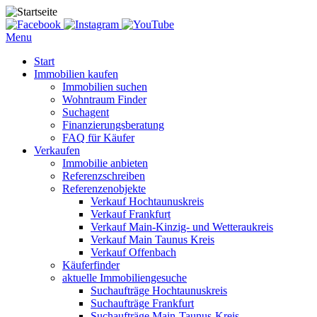
Menu
Start
Immobilien kaufen
Immobilien suchen
Wohntraum Finder
Suchagent
Finanzierungsberatung
FAQ für Käufer
Verkaufen
Immobilie anbieten
Referenzschreiben
Referenzenobjekte
Verkauf Hochtaunuskreis
Verkauf Frankfurt
Verkauf Main-Kinzig- und Wetteraukreis
Verkauf Main Taunus Kreis
Verkauf Offenbach
Käuferfinder
aktuelle Immobiliengesuche
Suchaufträge Hochtaunuskreis
Suchaufträge Frankfurt
Suchaufträge Main-Taunus-Kreis