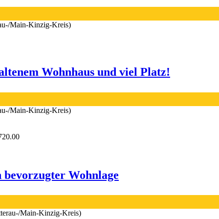
au-/Main-Kinzig-Kreis)
haltenem Wohnhaus und viel Platz!
au-/Main-Kinzig-Kreis)
720.00
in bevorzugter Wohnlage
tterau-/Main-Kinzig-Kreis)