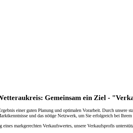
etteraukreis:
Gemeinsam ein Ziel - "Verka
 Ergebnis einer guten Planung und optimalen Vorarbeit. Durch unsere st
Marktkenntnisse und das nötige Netzwerk, um Sie erfolgreich bei Ihrem
ng eines markgerechten Verkaufswertes, unsere Verkaufsprofis unterstü