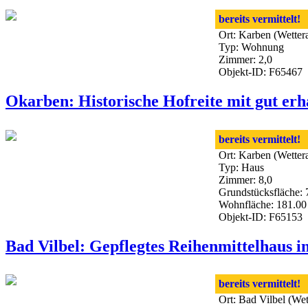
bereits vermittelt!
Ort: Karben (Wetter
Typ: Wohnung
Zimmer: 2,0
Objekt-ID: F65467
Okarben: Historische Hofreite mit gut er
bereits vermittelt!
Ort: Karben (Wetter
Typ: Haus
Zimmer: 8,0
Grundstücksfläche: 
Wohnfläche: 181.00
Objekt-ID: F65153
Bad Vilbel: Gepflegtes Reihenmittelhaus 
bereits vermittelt!
Ort: Bad Vilbel (We