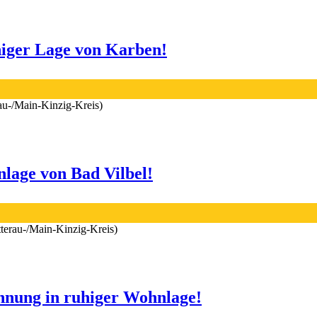
higer Lage von Karben!
au-/Main-Kinzig-Kreis)
lage von Bad Vilbel!
tterau-/Main-Kinzig-Kreis)
nung in ruhiger Wohnlage!