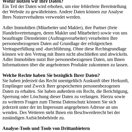
Wofür nutzen wir Ihre Daten?
Ein Teil der Daten wird erhoben, um eine fehlerfreie Bereitstellung
der Website zu gewährleisten. Andere Daten können zur Analyse
Ihres Nutzerverhaltens verwendet werden.
Adler Immobilien (Mitarbeiter und Makler), ihre Partner (freie
Handelsvertretungen, deren Makler und Mitarbeiter) sowie von uns
beauftragte Dienstleister (Auftragsverarbeiter) verarbeiten Ihre
personenbezogenen Daten auf Grundlage der erfolgreichen
Vertragserfüllung und -durchführung. Ohne diese Rechtsgrundlage
können wir den Vertrag mit Ihnen nicht abschließen und abwickeln.
Adler Immobilien nutzt Ihre personenbezogenen Daten, um Ihnen
Informationen über die angebotenen Produkte zukommen zu lassen.
Welche Rechte haben Sie bezüglich Ihrer Daten?
Sie haben jederzeit das Recht unentgeltlich Auskunft über Herkunft,
Empfänger und Zweck Ihrer gespeicherten personenbezogenen
Daten zu erhalten. Sie haben außerdem ein Recht, die Berichtigung,
Sperrung oder Löschung dieser Daten zu verlangen. Hierzu sowie
zu weiteren Fragen zum Thema Datenschutz können Sie sich
jederzeit unter der im Impressum angegebenen Adresse an uns
wenden. Des Weiteren steht Ihnen ein Beschwerderecht bei der
zuständigen Aufsichtsbehörde zu.
Analyse-Tools und Tools von Drittanbietern