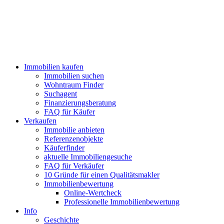
Immobilien kaufen
Immobilien suchen
Wohntraum Finder
Suchagent
Finanzierungsberatung
FAQ für Käufer
Verkaufen
Immobilie anbieten
Referenzenobjekte
Käuferfinder
aktuelle Immobiliengesuche
FAQ für Verkäufer
10 Gründe für einen Qualitätsmakler
Immobilienbewertung
Online-Wertcheck
Professionelle Immobilienbewertung
Info
Geschichte