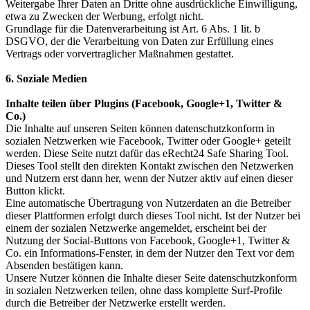
Weitergabe Ihrer Daten an Dritte ohne ausdrückliche Einwilligung,
etwa zu Zwecken der Werbung, erfolgt nicht.
Grundlage für die Datenverarbeitung ist Art. 6 Abs. 1 lit. b
DSGVO, der die Verarbeitung von Daten zur Erfüllung eines
Vertrags oder vorvertraglicher Maßnahmen gestattet.
6. Soziale Medien
Inhalte teilen über Plugins (Facebook, Google+1, Twitter &
Co.)
Die Inhalte auf unseren Seiten können datenschutzkonform in
sozialen Netzwerken wie Facebook, Twitter oder Google+ geteilt
werden. Diese Seite nutzt dafür das eRecht24 Safe Sharing Tool.
Dieses Tool stellt den direkten Kontakt zwischen den Netzwerken
und Nutzern erst dann her, wenn der Nutzer aktiv auf einen dieser
Button klickt.
Eine automatische Übertragung von Nutzerdaten an die Betreiber
dieser Plattformen erfolgt durch dieses Tool nicht. Ist der Nutzer bei
einem der sozialen Netzwerke angemeldet, erscheint bei der
Nutzung der Social-Buttons von Facebook, Google+1, Twitter &
Co. ein Informations-Fenster, in dem der Nutzer den Text vor dem
Absenden bestätigen kann.
Unsere Nutzer können die Inhalte dieser Seite datenschutzkonform
in sozialen Netzwerken teilen, ohne dass komplette Surf-Profile
durch die Betreiber der Netzwerke erstellt werden.