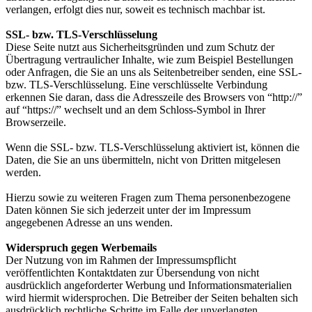
verlangen, erfolgt dies nur, soweit es technisch machbar ist.
SSL- bzw. TLS-Verschlüsselung
Diese Seite nutzt aus Sicherheitsgründen und zum Schutz der
Übertragung vertraulicher Inhalte, wie zum Beispiel Bestellungen
oder Anfragen, die Sie an uns als Seitenbetreiber senden, eine SSL-
bzw. TLS-Verschlüsselung. Eine verschlüsselte Verbindung
erkennen Sie daran, dass die Adresszeile des Browsers von “http://”
auf “https://” wechselt und an dem Schloss-Symbol in Ihrer
Browserzeile.
Wenn die SSL- bzw. TLS-Verschlüsselung aktiviert ist, können die
Daten, die Sie an uns übermitteln, nicht von Dritten mitgelesen
werden.
Hierzu sowie zu weiteren Fragen zum Thema personenbezogene
Daten können Sie sich jederzeit unter der im Impressum
angegebenen Adresse an uns wenden.
Widerspruch gegen Werbemails
Der Nutzung von im Rahmen der Impressumspflicht
veröffentlichten Kontaktdaten zur Übersendung von nicht
ausdrücklich angeforderter Werbung und Informationsmaterialien
wird hiermit widersprochen. Die Betreiber der Seiten behalten sich
ausdrücklich rechtliche Schritte im Falle der unverlangten