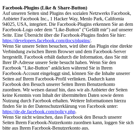
Facebook-Plugins (Like & Share-Button)
Auf unseren Seiten sind Plugins des sozialen Netzwerks Facebook,
Anbieter Facebook Inc., 1 Hacker Way, Menlo Park, California
94025, USA, integriert. Die Facebook-Plugins erkennen Sie an dem
Facebook-Logo oder dem "Like-Button" ("Gefällt mir") auf unserer
Seite. Eine Übersicht über die Facebook-Plugins finden Sie hier:
https://developers.facebook.com/docs/plugins/
.
Wenn Sie unsere Seiten besuchen, wird über das Plugin eine direkte
Verbindung zwischen Ihrem Browser und dem Facebook-Server
hergestellt. Facebook erhält dadurch die Information, dass Sie mit
Ihrer IP-Adresse unsere Seite besucht haben. Wenn Sie den
Facebook "Like-Button" anklicken während Sie in Ihrem
Facebook-Account eingeloggt sind, können Sie die Inhalte unserer
Seiten auf Ihrem Facebook-Profil verlinken. Dadurch kann
Facebook den Besuch unserer Seiten Ihrem Benutzerkonto
zuordnen. Wir weisen darauf hin, dass wir als Anbieter der Seiten
keine Kenntnis vom Inhalt der übermittelten Daten sowie deren
Nutzung durch Facebook erhalten. Weitere Informationen hierzu
finden Sie in der Datenschutzerklärung von Facebook unter:
https://de-de.facebook.com/policy.php
.
Wenn Sie nicht wünschen, dass Facebook den Besuch unserer
Seiten Ihrem Facebook-Nutzerkonto zuordnen kann, loggen Sie sich
bitte aus Ihrem Facebook-Benutzerkonto aus.