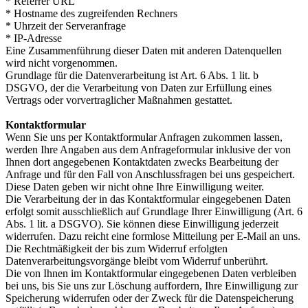
* Referrer URL
* Hostname des zugreifenden Rechners
* Uhrzeit der Serveranfrage
* IP-Adresse
Eine Zusammenführung dieser Daten mit anderen Datenquellen
wird nicht vorgenommen.
Grundlage für die Datenverarbeitung ist Art. 6 Abs. 1 lit. b
DSGVO, der die Verarbeitung von Daten zur Erfüllung eines
Vertrags oder vorvertraglicher Maßnahmen gestattet.
Kontaktformular
Wenn Sie uns per Kontaktformular Anfragen zukommen lassen,
werden Ihre Angaben aus dem Anfrageformular inklusive der von
Ihnen dort angegebenen Kontaktdaten zwecks Bearbeitung der
Anfrage und für den Fall von Anschlussfragen bei uns gespeichert.
Diese Daten geben wir nicht ohne Ihre Einwilligung weiter.
Die Verarbeitung der in das Kontaktformular eingegebenen Daten
erfolgt somit ausschließlich auf Grundlage Ihrer Einwilligung (Art. 6
Abs. 1 lit. a DSGVO). Sie können diese Einwilligung jederzeit
widerrufen. Dazu reicht eine formlose Mitteilung per E-Mail an uns.
Die Rechtmäßigkeit der bis zum Widerruf erfolgten
Datenverarbeitungsvorgänge bleibt vom Widerruf unberührt.
Die von Ihnen im Kontaktformular eingegebenen Daten verbleiben
bei uns, bis Sie uns zur Löschung auffordern, Ihre Einwilligung zur
Speicherung widerrufen oder der Zweck für die Datenspeicherung