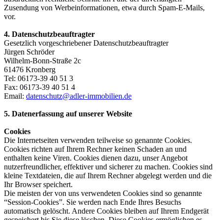
Zusendung von Werbeinformationen, etwa durch Spam-E-Mails,
vor.
4. Datenschutzbeauftragter
Gesetzlich vorgeschriebener Datenschutzbeauftragter
Jürgen Schröder
Wilhelm-Bonn-Straße 2c
61476 Kronberg
Tel: 06173-39 40 51 3
Fax: 06173-39 40 51 4
Email:
datenschutz@adler-immobilien.de
5. Datenerfassung auf unserer Website
Cookies
Die Internetseiten verwenden teilweise so genannte Cookies.
Cookies richten auf Ihrem Rechner keinen Schaden an und
enthalten keine Viren. Cookies dienen dazu, unser Angebot
nutzerfreundlicher, effektiver und sicherer zu machen. Cookies sind
kleine Textdateien, die auf Ihrem Rechner abgelegt werden und die
Ihr Browser speichert.
Die meisten der von uns verwendeten Cookies sind so genannte
“Session-Cookies”. Sie werden nach Ende Ihres Besuchs
automatisch gelöscht. Andere Cookies bleiben auf Ihrem Endgerät
gespeichert bis Sie diese löschen. Diese Cookies ermöglichen es