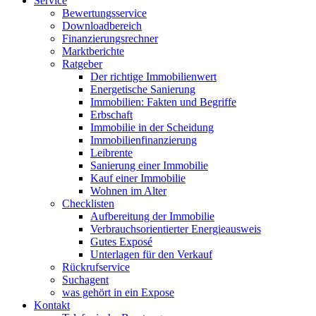
Service
Bewertungsservice
Downloadbereich
Finanzierungsrechner
Marktberichte
Ratgeber
Der richtige Immobilienwert
Energetische Sanierung
Immobilien: Fakten und Begriffe
Erbschaft
Immobilie in der Scheidung
Immobilienfinanzierung
Leibrente
Sanierung einer Immobilie
Kauf einer Immobilie
Wohnen im Alter
Checklisten
Aufbereitung der Immobilie
Verbrauchsorientierter Energieausweis
Gutes Exposé
Unterlagen für den Verkauf
Rückrufservice
Suchagent
was gehört in ein Expose
Kontakt