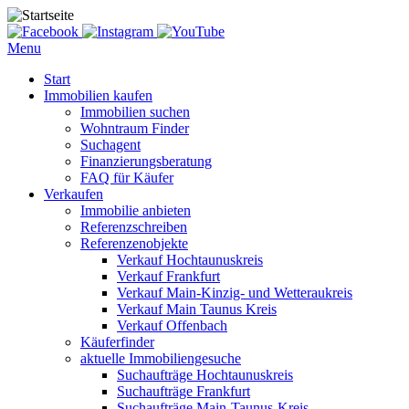
Menu
Start
Immobilien kaufen
Immobilien suchen
Wohntraum Finder
Suchagent
Finanzierungsberatung
FAQ für Käufer
Verkaufen
Immobilie anbieten
Referenzschreiben
Referenzenobjekte
Verkauf Hochtaunuskreis
Verkauf Frankfurt
Verkauf Main-Kinzig- und Wetteraukreis
Verkauf Main Taunus Kreis
Verkauf Offenbach
Käuferfinder
aktuelle Immobiliengesuche
Suchaufträge Hochtaunuskreis
Suchaufträge Frankfurt
Suchaufträge Main-Taunus-Kreis