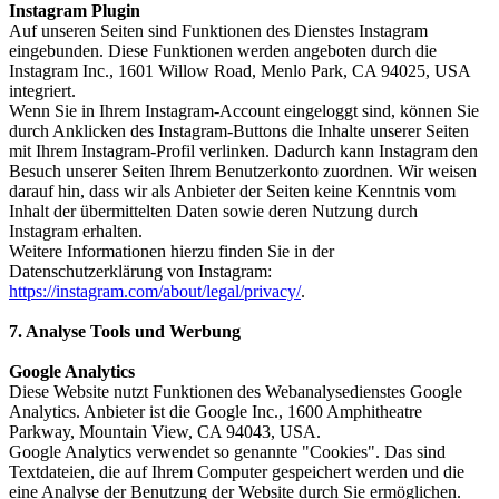
Instagram Plugin
Auf unseren Seiten sind Funktionen des Dienstes Instagram
eingebunden. Diese Funktionen werden angeboten durch die
Instagram Inc., 1601 Willow Road, Menlo Park, CA 94025, USA
integriert.
Wenn Sie in Ihrem Instagram-Account eingeloggt sind, können Sie
durch Anklicken des Instagram-Buttons die Inhalte unserer Seiten
mit Ihrem Instagram-Profil verlinken. Dadurch kann Instagram den
Besuch unserer Seiten Ihrem Benutzerkonto zuordnen. Wir weisen
darauf hin, dass wir als Anbieter der Seiten keine Kenntnis vom
Inhalt der übermittelten Daten sowie deren Nutzung durch
Instagram erhalten.
Weitere Informationen hierzu finden Sie in der
Datenschutzerklärung von Instagram:
https://instagram.com/about/legal/privacy/
.
7. Analyse Tools und Werbung
Google Analytics
Diese Website nutzt Funktionen des Webanalysedienstes Google
Analytics. Anbieter ist die Google Inc., 1600 Amphitheatre
Parkway, Mountain View, CA 94043, USA.
Google Analytics verwendet so genannte "Cookies". Das sind
Textdateien, die auf Ihrem Computer gespeichert werden und die
eine Analyse der Benutzung der Website durch Sie ermöglichen.