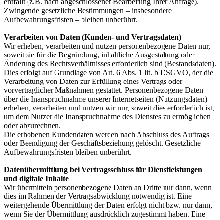
entfällt (z.B. nach abgeschlossener Bearbeitung Ihrer Anfrage).
Zwingende gesetzliche Bestimmungen – insbesondere
Aufbewahrungsfristen – bleiben unberührt.
Verarbeiten von Daten (Kunden- und Vertragsdaten)
Wir erheben, verarbeiten und nutzen personenbezogene Daten nur,
soweit sie für die Begründung, inhaltliche Ausgestaltung oder
Änderung des Rechtsverhältnisses erforderlich sind (Bestandsdaten).
Dies erfolgt auf Grundlage von Art. 6 Abs. 1 lit. b DSGVO, der die
Verarbeitung von Daten zur Erfüllung eines Vertrags oder
vorvertraglicher Maßnahmen gestattet. Personenbezogene Daten
über die Inanspruchnahme unserer Internetseiten (Nutzungsdaten)
erheben, verarbeiten und nutzen wir nur, soweit dies erforderlich ist,
um dem Nutzer die Inanspruchnahme des Dienstes zu ermöglichen
oder abzurechnen.
Die erhobenen Kundendaten werden nach Abschluss des Auftrags
oder Beendigung der Geschäftsbeziehung gelöscht. Gesetzliche
Aufbewahrungsfristen bleiben unberührt.
Datenübermittlung bei Vertragsschluss für Dienstleistungen
und digitale Inhalte
Wir übermitteln personenbezogene Daten an Dritte nur dann, wenn
dies im Rahmen der Vertragsabwicklung notwendig ist. Eine
weitergehende Übermittlung der Daten erfolgt nicht bzw. nur dann,
wenn Sie der Übermittlung ausdrücklich zugestimmt haben. Eine