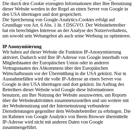
Die durch den Cookie erzeugten Informationen über Ihre Benutzung
dieser Website werden in der Regel an einen Server von Google in
den USA übertragen und dort gespeichert.
Die Speicherung von Google-Analytics-Cookies erfolgt auf
Grundlage von Art. 6 Abs. 1 lit. f DSGVO. Der Websitebetreiber
hat ein berechtigtes Interesse an der Analyse des Nutzerverhaltens,
um sowohl sein Webangebot als auch seine Werbung zu optimieren.
IP Anonymisierung
Wir haben auf dieser Website die Funktion IP-Anonymisierung
aktiviert. Dadurch wird Ihre IP-Adresse von Google innerhalb von
Mitgliedstaaten der Europäischen Union oder in anderen
Vertragsstaaten des Abkommens über den Europäischen
Wirtschaftsraum vor der Übermittlung in die USA gekürzt. Nur in
Ausnahmefällen wird die volle IP-Adresse an einen Server von
Google in den USA übertragen und dort gekürzt. Im Auftrag des
Betreibers dieser Website wird Google diese Informationen
benutzen, um Ihre Nutzung der Website auszuwerten, um Reports
über die Websiteaktivitäten zusammenzustellen und um weitere mit
der Websitenutzung und der Internetnutzung verbundene
Dienstleistungen gegenüber dem Websitebetreiber zu erbringen. Die
im Rahmen von Google Analytics von Ihrem Browser übermittelte
IP-Adresse wird nicht mit anderen Daten von Google
zusammengeführt.