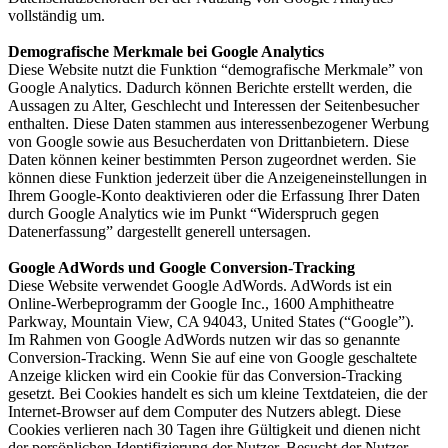
vollständig um.
Demografische Merkmale bei Google Analytics
Diese Website nutzt die Funktion “demografische Merkmale” von
Google Analytics. Dadurch können Berichte erstellt werden, die
Aussagen zu Alter, Geschlecht und Interessen der Seitenbesucher
enthalten. Diese Daten stammen aus interessenbezogener Werbung
von Google sowie aus Besucherdaten von Drittanbietern. Diese
Daten können keiner bestimmten Person zugeordnet werden. Sie
können diese Funktion jederzeit über die Anzeigeneinstellungen in
Ihrem Google-Konto deaktivieren oder die Erfassung Ihrer Daten
durch Google Analytics wie im Punkt “Widerspruch gegen
Datenerfassung” dargestellt generell untersagen.
Google AdWords und Google Conversion-Tracking
Diese Website verwendet Google AdWords. AdWords ist ein
Online-Werbeprogramm der Google Inc., 1600 Amphitheatre
Parkway, Mountain View, CA 94043, United States (“Google”).
Im Rahmen von Google AdWords nutzen wir das so genannte
Conversion-Tracking. Wenn Sie auf eine von Google geschaltete
Anzeige klicken wird ein Cookie für das Conversion-Tracking
gesetzt. Bei Cookies handelt es sich um kleine Textdateien, die der
Internet-Browser auf dem Computer des Nutzers ablegt. Diese
Cookies verlieren nach 30 Tagen ihre Gültigkeit und dienen nicht
der persönlichen Identifizierung der Nutzer. Besucht der Nutzer