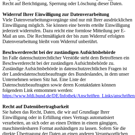
Recht auf Berichtigung, Sperrung oder Löschung dieser Daten.
Widerruf Ihrer Einwilligung zur Datenverarbeitung
Viele Datenverarbeitungsvorgänge sind nur mit Ihrer ausdrücklichen
Einwilligung möglich. Sie können eine bereits erteilte Einwilligung
jederzeit widerrufen. Dazu reicht eine formlose Mitteilung per E-
Mail an uns. Die Rechtmäßigkeit der bis zum Widerruf erfolgten
Datenverarbeitung bleibt vom Widerruf unberührt.
Beschwerderecht bei der zuständigen Aufsichtsbehörde
Im Falle datenschutzrechtlicher Verstöße steht dem Betroffenen ein
Beschwerderecht bei der zuständigen Aufsichtsbehörde zu.
Zuständige Aufsichtsbehörde in datenschutzrechtlichen Fragen ist
der Landesdatenschutzbeauftragte des Bundeslandes, in dem unser
Unternehmen seinen Sitz hat. Eine Liste der
Datenschutzbeauftragten sowie deren Kontaktdaten können
folgendem Link entnommen werden:
https://www.bfdi.bund.de/DE/Infothek/Anschriften_Links/anschriften_
Recht auf Datenübertragbarkeit
Sie haben das Recht, Daten, die wir auf Grundlage Ihrer
Einwilligung oder in Erfüllung eines Vertrags automatisiert
verarbeiten, an sich oder an einen Dritten in einem gängigen,
maschinenlesbaren Format aushändigen zu lassen. Sofern Sie die
direkte Übertragung der Daten an einen anderen Verantwortlichen