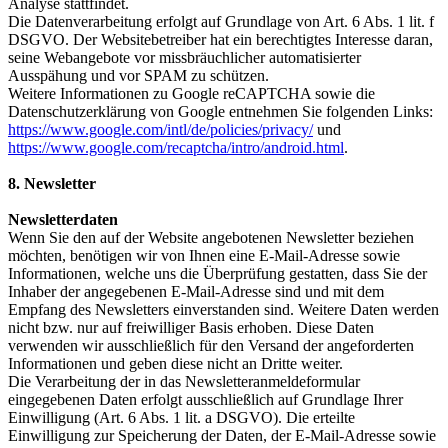
Analyse stattfindet.
Die Datenverarbeitung erfolgt auf Grundlage von Art. 6 Abs. 1 lit. f
DSGVO. Der Websitebetreiber hat ein berechtigtes Interesse daran,
seine Webangebote vor missbräuchlicher automatisierter
Ausspähung und vor SPAM zu schützen.
Weitere Informationen zu Google reCAPTCHA sowie die
Datenschutzerklärung von Google entnehmen Sie folgenden Links:
https://www.google.com/intl/de/policies/privacy/
und
https://www.google.com/recaptcha/intro/android.html
.
8. Newsletter
Newsletterdaten
Wenn Sie den auf der Website angebotenen Newsletter beziehen
möchten, benötigen wir von Ihnen eine E-Mail-Adresse sowie
Informationen, welche uns die Überprüfung gestatten, dass Sie der
Inhaber der angegebenen E-Mail-Adresse sind und mit dem
Empfang des Newsletters einverstanden sind. Weitere Daten werden
nicht bzw. nur auf freiwilliger Basis erhoben. Diese Daten
verwenden wir ausschließlich für den Versand der angeforderten
Informationen und geben diese nicht an Dritte weiter.
Die Verarbeitung der in das Newsletteranmeldeformular
eingegebenen Daten erfolgt ausschließlich auf Grundlage Ihrer
Einwilligung (Art. 6 Abs. 1 lit. a DSGVO). Die erteilte
Einwilligung zur Speicherung der Daten, der E-Mail-Adresse sowie