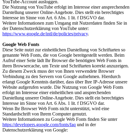
YouTube-Account ausloggen.
Die Nutzung von YouTube erfolgt im Interesse einer ansprechenden
Darstellung unserer Online-Angebote. Dies stellt ein berechtigtes
Interesse im Sinne von Art. 6 Abs. 1 lit. f DSGVO dar.
Weitere Informationen zum Umgang mit Nutzerdaten finden Sie in
der Datenschutzerklärung von YouTube unter:
https://www.google.de/intl/de/policies/privacy
.
Google Web Fonts
Diese Seite nutzt zur einheitlichen Darstellung von Schriftarten so
genannte Web Fonts, die von Google bereitgestellt werden. Beim
Aufruf einer Seite lädt Ihr Browser die benötigten Web Fonts in
ihren Browsercache, um Texte und Schriftarten korrekt anzuzeigen.
Zu diesem Zweck muss der von Ihnen verwendete Browser
Verbindung zu den Servern von Google aufnehmen. Hierdurch
erlangt Google Kenntnis darüber, dass über Ihre IP-Adresse unsere
Website aufgerufen wurde. Die Nutzung von Google Web Fonts
erfolgt im Interesse einer einheitlichen und ansprechenden
Darstellung unserer Online-Angebote. Dies stellt ein berechtigtes
Interesse im Sinne von Art. 6 Abs. 1 lit. f DSGVO dar.
Wenn Ihr Browser Web Fonts nicht unterstützt, wird eine
Standardschrift von Ihrem Computer genutzt.
Weitere Informationen zu Google Web Fonts finden Sie unter
https://developers.google.com/fonts/faq
und in der
Datenschutzerklärung von Google: