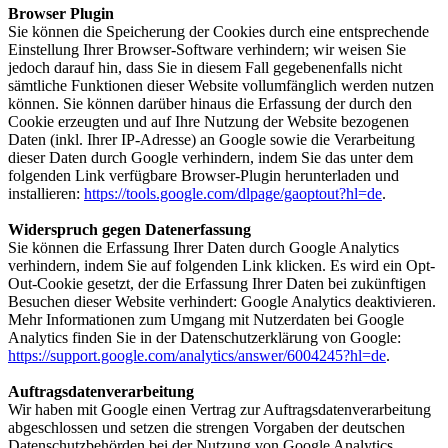
Browser Plugin
Sie können die Speicherung der Cookies durch eine entsprechende
Einstellung Ihrer Browser-Software verhindern; wir weisen Sie
jedoch darauf hin, dass Sie in diesem Fall gegebenenfalls nicht
sämtliche Funktionen dieser Website vollumfänglich werden nutzen
können. Sie können darüber hinaus die Erfassung der durch den
Cookie erzeugten und auf Ihre Nutzung der Website bezogenen
Daten (inkl. Ihrer IP-Adresse) an Google sowie die Verarbeitung
dieser Daten durch Google verhindern, indem Sie das unter dem
folgenden Link verfügbare Browser-Plugin herunterladen und
installieren:
https://tools.google.com/dlpage/gaoptout?hl=de
.
Widerspruch gegen Datenerfassung
Sie können die Erfassung Ihrer Daten durch Google Analytics
verhindern, indem Sie auf folgenden Link klicken. Es wird ein Opt-
Out-Cookie gesetzt, der die Erfassung Ihrer Daten bei zukünftigen
Besuchen dieser Website verhindert: Google Analytics deaktivieren.
Mehr Informationen zum Umgang mit Nutzerdaten bei Google
Analytics finden Sie in der Datenschutzerklärung von Google:
https://support.google.com/analytics/answer/6004245?hl=de
.
Auftragsdatenverarbeitung
Wir haben mit Google einen Vertrag zur Auftragsdatenverarbeitung
abgeschlossen und setzen die strengen Vorgaben der deutschen
Datenschutzbehörden bei der Nutzung von Google Analytics