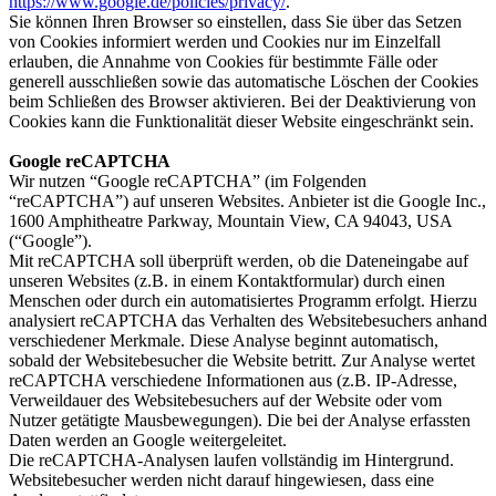
https://www.google.de/policies/privacy/
.
Sie können Ihren Browser so einstellen, dass Sie über das Setzen
von Cookies informiert werden und Cookies nur im Einzelfall
erlauben, die Annahme von Cookies für bestimmte Fälle oder
generell ausschließen sowie das automatische Löschen der Cookies
beim Schließen des Browser aktivieren. Bei der Deaktivierung von
Cookies kann die Funktionalität dieser Website eingeschränkt sein.
Google reCAPTCHA
Wir nutzen “Google reCAPTCHA” (im Folgenden
“reCAPTCHA”) auf unseren Websites. Anbieter ist die Google Inc.,
1600 Amphitheatre Parkway, Mountain View, CA 94043, USA
(“Google”).
Mit reCAPTCHA soll überprüft werden, ob die Dateneingabe auf
unseren Websites (z.B. in einem Kontaktformular) durch einen
Menschen oder durch ein automatisiertes Programm erfolgt. Hierzu
analysiert reCAPTCHA das Verhalten des Websitebesuchers anhand
verschiedener Merkmale. Diese Analyse beginnt automatisch,
sobald der Websitebesucher die Website betritt. Zur Analyse wertet
reCAPTCHA verschiedene Informationen aus (z.B. IP-Adresse,
Verweildauer des Websitebesuchers auf der Website oder vom
Nutzer getätigte Mausbewegungen). Die bei der Analyse erfassten
Daten werden an Google weitergeleitet.
Die reCAPTCHA-Analysen laufen vollständig im Hintergrund.
Websitebesucher werden nicht darauf hingewiesen, dass eine