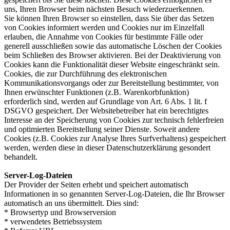
uns, Ihren Browser beim nächsten Besuch wiederzuerkennen.
Sie können Ihren Browser so einstellen, dass Sie über das Setzen
von Cookies informiert werden und Cookies nur im Einzelfall
erlauben, die Annahme von Cookies für bestimmte Fälle oder
generell ausschließen sowie das automatische Löschen der Cookies
beim Schließen des Browser aktivieren. Bei der Deaktivierung von
Cookies kann die Funktionalität dieser Website eingeschränkt sein.
Cookies, die zur Durchführung des elektronischen
Kommunikationsvorgangs oder zur Bereitstellung bestimmter, von
Ihnen erwünschter Funktionen (z.B. Warenkorbfunktion)
erforderlich sind, werden auf Grundlage von Art. 6 Abs. 1 lit. f
DSGVO gespeichert. Der Websitebetreiber hat ein berechtigtes
Interesse an der Speicherung von Cookies zur technisch fehlerfreien
und optimierten Bereitstellung seiner Dienste. Soweit andere
Cookies (z.B. Cookies zur Analyse Ihres Surfverhaltens) gespeichert
werden, werden diese in dieser Datenschutzerklärung gesondert
behandelt.
Server-Log-Dateien
Der Provider der Seiten erhebt und speichert automatisch
Informationen in so genannten Server-Log-Dateien, die Ihr Browser
automatisch an uns übermittelt. Dies sind:
* Browsertyp und Browserversion
* verwendetes Betriebssystem