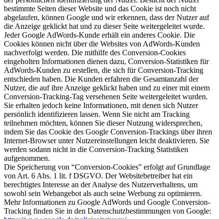
bestimmte Seiten dieser Website und das Cookie ist noch nicht
abgelaufen, können Google und wir erkennen, dass der Nutzer auf
die Anzeige geklickt hat und zu dieser Seite weitergeleitet wurde.
Jeder Google AdWords-Kunde erhält ein anderes Cookie. Die
Cookies können nicht über die Websites von AdWords-Kunden
nachverfolgt werden. Die mithilfe des Conversion-Cookies
eingeholten Informationen dienen dazu, Conversion-Statistiken für
AdWords-Kunden zu erstellen, die sich für Conversion-Tracking
entschieden haben. Die Kunden erfahren die Gesamtanzahl der
Nutzer, die auf ihre Anzeige geklickt haben und zu einer mit einem
Conversion-Tracking-Tag versehenen Seite weitergeleitet wurden.
Sie erhalten jedoch keine Informationen, mit denen sich Nutzer
persönlich identifizieren lassen. Wenn Sie nicht am Tracking
teilnehmen möchten, können Sie dieser Nutzung widersprechen,
indem Sie das Cookie des Google Conversion-Trackings über ihren
Internet-Browser unter Nutzereinstellungen leicht deaktivieren. Sie
werden sodann nicht in die Conversion-Tracking Statistiken
aufgenommen.
Die Speicherung von “Conversion-Cookies” erfolgt auf Grundlage
von Art. 6 Abs. 1 lit. f DSGVO. Der Websitebetreiber hat ein
berechtigtes Interesse an der Analyse des Nutzerverhaltens, um
sowohl sein Webangebot als auch seine Werbung zu optimieren.
Mehr Informationen zu Google AdWords und Google Conversion-
Tracking finden Sie in den Datenschutzbestimmungen von Google: