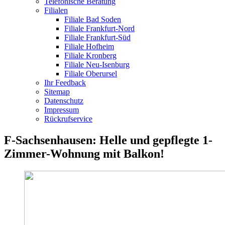
Telefonische Beratung
Filialen
Filiale Bad Soden
Filiale Frankfurt-Nord
Filiale Frankfurt-Süd
Filiale Hofheim
Filiale Kronberg
Filiale Neu-Isenburg
Filiale Oberursel
Ihr Feedback
Sitemap
Datenschutz
Impressum
Rückrufservice
F-Sachsenhausen: Helle und gepflegte 1-
Zimmer-Wohnung mit Balkon!