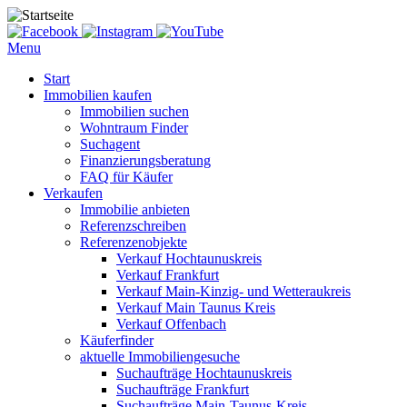
Menu
Start
Immobilien kaufen
Immobilien suchen
Wohntraum Finder
Suchagent
Finanzierungsberatung
FAQ für Käufer
Verkaufen
Immobilie anbieten
Referenzschreiben
Referenzenobjekte
Verkauf Hochtaunuskreis
Verkauf Frankfurt
Verkauf Main-Kinzig- und Wetteraukreis
Verkauf Main Taunus Kreis
Verkauf Offenbach
Käuferfinder
aktuelle Immobiliengesuche
Suchaufträge Hochtaunuskreis
Suchaufträge Frankfurt
Suchaufträge Main-Taunus-Kreis