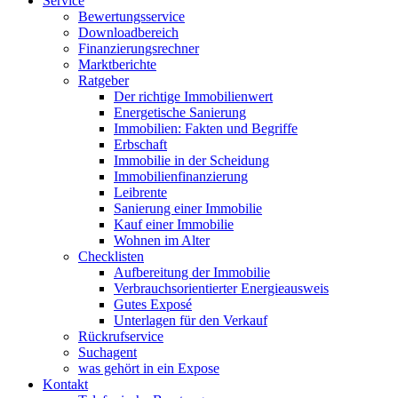
Service
Bewertungsservice
Downloadbereich
Finanzierungsrechner
Marktberichte
Ratgeber
Der richtige Immobilienwert
Energetische Sanierung
Immobilien: Fakten und Begriffe
Erbschaft
Immobilie in der Scheidung
Immobilienfinanzierung
Leibrente
Sanierung einer Immobilie
Kauf einer Immobilie
Wohnen im Alter
Checklisten
Aufbereitung der Immobilie
Verbrauchsorientierter Energieausweis
Gutes Exposé
Unterlagen für den Verkauf
Rückrufservice
Suchagent
was gehört in ein Expose
Kontakt