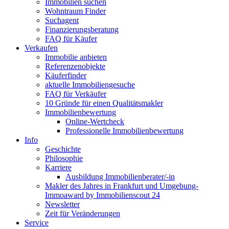
Immobilien suchen
Wohntraum Finder
Suchagent
Finanzierungsberatung
FAQ für Käufer
Verkaufen
Immobilie anbieten
Referenzenobjekte
Käuferfinder
aktuelle Immobiliengesuche
FAQ für Verkäufer
10 Gründe für einen Qualitätsmakler
Immobilienbewertung
Online-Wertcheck
Professionelle Immobilienbewertung
Info
Geschichte
Philosophie
Karriere
Ausbildung Immobilienberater/-in
Makler des Jahres in Frankfurt und Umgebung-
Immoaward by Immobilienscout 24
Newsletter
Zeit für Veränderungen
Service