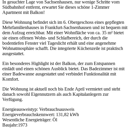
In gesuchter Lage von Sachsenhausen, nur wenige Schritte vom
Südbahnhof entfernt, erwartet Sie dieses schöne 1-Zimmer
Apartment mit Balkon!
Diese Wohnung befindet sich im 6. Obergeschoss eines gepflegten
Mehrfamilienhauses in Frankfurt-Sachsenhausen und ist bequem mit
dem Aufzug erreichbar. Mit einer Wohnfläche von ca. 35 m² bietet
sie einen offenen Wohn- und Schlafbereich, der durch die
bodentiefen Fenster viel Tageslicht erhält und eine angenehme
Wohnatmosphäre schafft. Die integrierte Küchenzeile ist praktisch
ausgestattet.
Ein besonderes Highlight ist der Balkon, der zum Entspannen
einlädt und einen schönen Ausblick bietet. Das Badezimmer ist mit
einer Badewanne ausgestattet und verbindet Funktionalität mit
Komfort.
Die Wohnung ist aktuell noch bis Ende April vermietet und steht
danach sowohl Eigennutzern als auch Kapitalanlegern zur
Verfügung.
Energieausweistyp: Verbrauchsausweis
Energieverbrauchskennwert: 131,82 kWh
Wesentliche Energieträger: Öl
Baujahr:1973