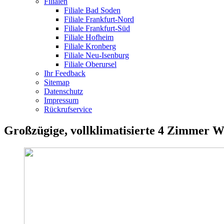
Filialen
Filiale Bad Soden
Filiale Frankfurt-Nord
Filiale Frankfurt-Süd
Filiale Hofheim
Filiale Kronberg
Filiale Neu-Isenburg
Filiale Oberursel
Ihr Feedback
Sitemap
Datenschutz
Impressum
Rückrufservice
Großzügige, vollklimatisierte 4 Zimmer 