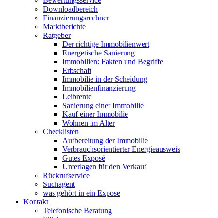
Bewertungsservice
Downloadbereich
Finanzierungsrechner
Marktberichte
Ratgeber
Der richtige Immobilienwert
Energetische Sanierung
Immobilien: Fakten und Begriffe
Erbschaft
Immobilie in der Scheidung
Immobilienfinanzierung
Leibrente
Sanierung einer Immobilie
Kauf einer Immobilie
Wohnen im Alter
Checklisten
Aufbereitung der Immobilie
Verbrauchsorientierter Energieausweis
Gutes Exposé
Unterlagen für den Verkauf
Rückrufservice
Suchagent
was gehört in ein Expose
Kontakt
Telefonische Beratung