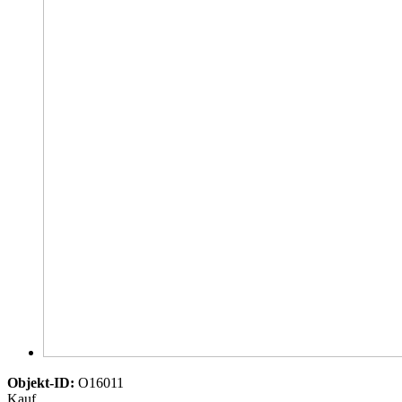
Objekt-ID:
O16011
Kauf