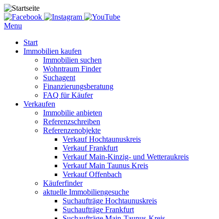
Menu
Start
Immobilien kaufen
Immobilien suchen
Wohntraum Finder
Suchagent
Finanzierungsberatung
FAQ für Käufer
Verkaufen
Immobilie anbieten
Referenzschreiben
Referenzenobjekte
Verkauf Hochtaunuskreis
Verkauf Frankfurt
Verkauf Main-Kinzig- und Wetteraukreis
Verkauf Main Taunus Kreis
Verkauf Offenbach
Käuferfinder
aktuelle Immobiliengesuche
Suchaufträge Hochtaunuskreis
Suchaufträge Frankfurt
Suchaufträge Main-Taunus-Kreis