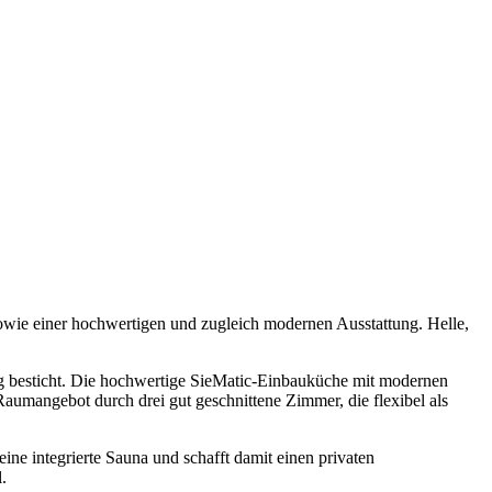
ie einer hochwertigen und zugleich modernen Ausstattung. Helle,
ng besticht. Die hochwertige SieMatic-Einbauküche mit modernen
aumangebot durch drei gut geschnittene Zimmer, die flexibel als
e integrierte Sauna und schafft damit einen privaten
.