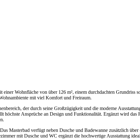
einer Wohnfläche von über 126 m², einem durchdachten Grundriss sow
 Wohnambiente mit viel Komfort und Freiraum.
henbereich, der durch seine Großzügigkeit und die moderne Ausstattu
llt höchste Ansprüche an Design und Funktionalität. Ergänzt wird das R
n.
as Masterbad verfügt neben Dusche und Badewanne zusätzlich über ein
dezimmer mit Dusche und WC ergänzt die hochwertige Ausstattung ideal