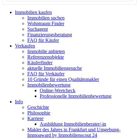
Immobilien kaufen
Immobilien suchen
Wohntraum Finder
Suchagent
Finanzierungsberatung
FAQ für Käufer
Verkaufen
Immobilie anbieten
Referenzenobjekte
Käuferfinder
aktuelle Immobiliengesuche
FAQ für Verkäufer
10 Gründe für einen Qualitätsmakler
Immobilienbewertung
Online-Wertcheck
Professionelle Immobilienbewertung
Info
Geschichte
Philosophie
Karriere
Ausbildung Immobilienberater/-in
Makler des Jahres in Frankfurt und Umgebung-
Immoaward by Immobilienscout 24