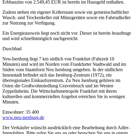
Erbbauzins von 2.549,45 EUR ist bereits im Hausgeld enthalten.
Zudem stehen ein eigener Kellerraum sowie ein gemeinschaftlicher
Wasch- und Trockenkeller mit Münzgeräten sowie ein Fahrradkeller
zur Nutzung zur Verfügung.
Ein Energieausweis liegt noch nicht vor. Dieser ist bereits beauftragt
und wird schnellstmöglich nachgereicht.
Duschbad
Neu-Isenburg liegt 7 km südlich von Frankfurt (Fahrzeit 10
Minuten) und wird im Norden vom Frankfurter Stadtwald und im
Süden vom Staatsforst Neu Isenburg umgeben. In der südlichen
Innenstadt befindet sich das Isenburg-Zentrum (1972), ein
überregionales Einkaufszentrum. Zu Neu Isenburg gehören im
Osten die Großwohnsiedlung Gravenbruch und im Westen
Zeppelinheim. Die Wirtschaftsmetropole Frankfurt mit ihrem
kulturellen und kommerziellen Angebot erreichen Sie in wenigen
Minuten.
Einwohner: 35 400
www.neu-isenburg.de
Der Verkäufer wünscht ausdrücklich eine Bearbeitung durch Adler-
Immobilien. Bitte rufen Sie uns an oder besuchen Sie uns in einem