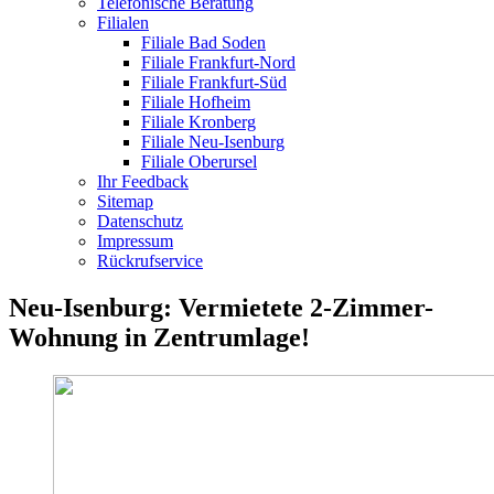
Telefonische Beratung
Filialen
Filiale Bad Soden
Filiale Frankfurt-Nord
Filiale Frankfurt-Süd
Filiale Hofheim
Filiale Kronberg
Filiale Neu-Isenburg
Filiale Oberursel
Ihr Feedback
Sitemap
Datenschutz
Impressum
Rückrufservice
Neu-Isenburg: Vermietete 2-Zimmer-
Wohnung in Zentrumlage!