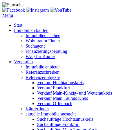
Menu
Start
Immobilien kaufen
Immobilien suchen
Wohntraum Finder
Suchagent
Finanzierungsberatung
FAQ für Käufer
Verkaufen
Immobilie anbieten
Referenzschreiben
Referenzenobjekte
Verkauf Hochtaunuskreis
Verkauf Frankfurt
Verkauf Main-Kinzig- und Wetteraukreis
Verkauf Main Taunus Kreis
Verkauf Offenbach
Käuferfinder
aktuelle Immobiliengesuche
Suchaufträge Hochtaunuskreis
Suchaufträge Frankfurt
Suchaufträge Main-Taunus-Kreis