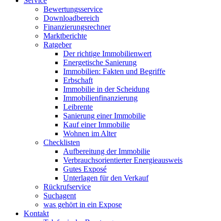
Service
Bewertungsservice
Downloadbereich
Finanzierungsrechner
Marktberichte
Ratgeber
Der richtige Immobilienwert
Energetische Sanierung
Immobilien: Fakten und Begriffe
Erbschaft
Immobilie in der Scheidung
Immobilienfinanzierung
Leibrente
Sanierung einer Immobilie
Kauf einer Immobilie
Wohnen im Alter
Checklisten
Aufbereitung der Immobilie
Verbrauchsorientierter Energieausweis
Gutes Exposé
Unterlagen für den Verkauf
Rückrufservice
Suchagent
was gehört in ein Expose
Kontakt