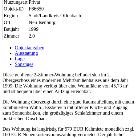
Nutzungsart
Privat
Objekt-ID
F66650
Region
Stadt/Landkreis Offenbach
Ort
Neu-Isenburg
Baujahr
1999
Zimmer
2,0
Objektangaben
Ausstattung
Lage
Sonstiges
Diese gepflegte 2-Zimmer-Wohnung befindet sich im 2.
Obergeschoss eines modernen Mehrfamilienhauses aus dem Jahr
1999. Die Wohnung verfügt über eine Wohnfläche von 45,73 m²
und ist bequem über einen Aufzug erreichbar.
Die Wohnung überzeugt durch eine gute Raumaufteilung mit einem
kombinierten Wohn-, Essbereich mit offener Küche und Zugang
zum Sonnenbalkon, ein großzügiges Schlafzimmer und einem
praktischen Duschbad.
Das Wohnung ist langfristig für 579 EUR Kaltmiete monatlich zzgl.
160 EUR Nebenkostenvorauszahlung vermietet. Der jährliche