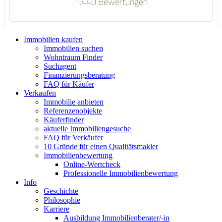
1.440 Bewertungen
Immobilien kaufen
Immobilien suchen
Wohntraum Finder
Suchagent
Finanzierungsberatung
FAQ für Käufer
Verkaufen
Immobilie anbieten
Referenzenobjekte
Käuferfinder
aktuelle Immobiliengesuche
FAQ für Verkäufer
10 Gründe für einen Qualitätsmakler
Immobilienbewertung
Online-Wertcheck
Professionelle Immobilienbewertung
Info
Geschichte
Philosophie
Karriere
Ausbildung Immobilienberater/-in