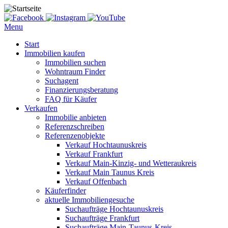
Menu
Start
Immobilien kaufen
Immobilien suchen
Wohntraum Finder
Suchagent
Finanzierungsberatung
FAQ für Käufer
Verkaufen
Immobilie anbieten
Referenzschreiben
Referenzenobjekte
Verkauf Hochtaunuskreis
Verkauf Frankfurt
Verkauf Main-Kinzig- und Wetteraukreis
Verkauf Main Taunus Kreis
Verkauf Offenbach
Käuferfinder
aktuelle Immobiliengesuche
Suchaufträge Hochtaunuskreis
Suchaufträge Frankfurt
Suchaufträge Main-Taunus-Kreis