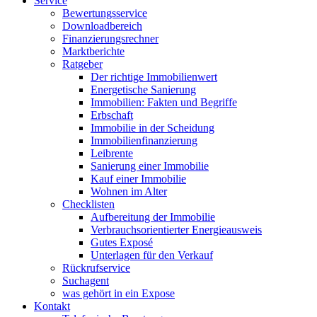
Service
Bewertungsservice
Downloadbereich
Finanzierungsrechner
Marktberichte
Ratgeber
Der richtige Immobilienwert
Energetische Sanierung
Immobilien: Fakten und Begriffe
Erbschaft
Immobilie in der Scheidung
Immobilienfinanzierung
Leibrente
Sanierung einer Immobilie
Kauf einer Immobilie
Wohnen im Alter
Checklisten
Aufbereitung der Immobilie
Verbrauchsorientierter Energieausweis
Gutes Exposé
Unterlagen für den Verkauf
Rückrufservice
Suchagent
was gehört in ein Expose
Kontakt