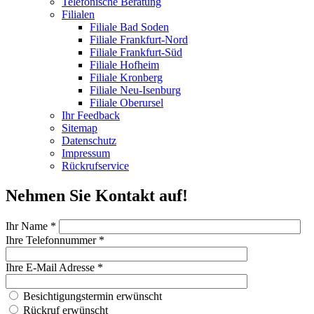
Telefonische Beratung
Filialen
Filiale Bad Soden
Filiale Frankfurt-Nord
Filiale Frankfurt-Süd
Filiale Hofheim
Filiale Kronberg
Filiale Neu-Isenburg
Filiale Oberursel
Ihr Feedback
Sitemap
Datenschutz
Impressum
Rückrufservice
Nehmen Sie Kontakt auf!
Ihr Name
*
Ihre Telefonnummer
*
Ihre E-Mail Adresse
*
Besichtigungstermin erwünscht?
Besichtigungstermin erwünscht
Rückruf
Rückruf erwünscht