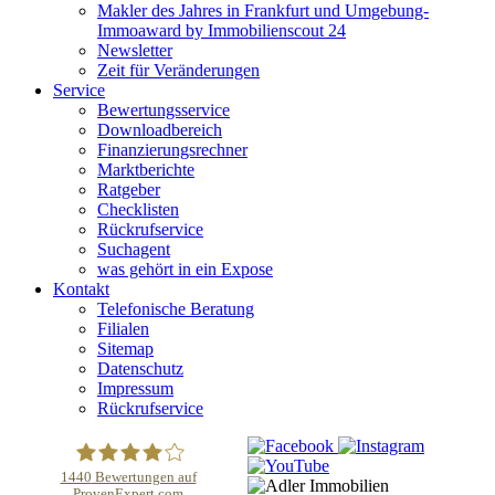
Makler des Jahres in Frankfurt und Umgebung-
Immoaward by Immobilienscout 24
Newsletter
Zeit für Veränderungen
Service
Bewertungsservice
Downloadbereich
Finanzierungsrechner
Marktberichte
Ratgeber
Checklisten
Rückrufservice
Suchagent
was gehört in ein Expose
Kontakt
Telefonische Beratung
Filialen
Sitemap
Datenschutz
Impressum
Rückrufservice
1440
Bewertungen auf
ProvenExpert.com