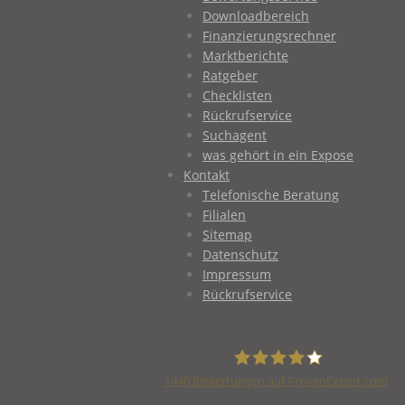
Downloadbereich
Finanzierungsrechner
Marktberichte
Ratgeber
Checklisten
Rückrufservice
Suchagent
was gehört in ein Expose
Kontakt
Telefonische Beratung
Filialen
Sitemap
Datenschutz
Impressum
Rückrufservice
1440
Bewertungen auf ProvenExpert.com