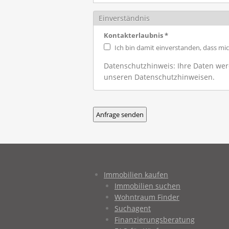
Einverständnis
Kontakterlaubnis
*
Ich bin damit einverstanden, dass mi
Datenschutzhinweis: Ihre Daten werd
unseren Datenschutzhinweisen.
Immobilien kaufen
Immobilien suchen
Wohntraum Finder
Suchagent
Finanzierungsberatung