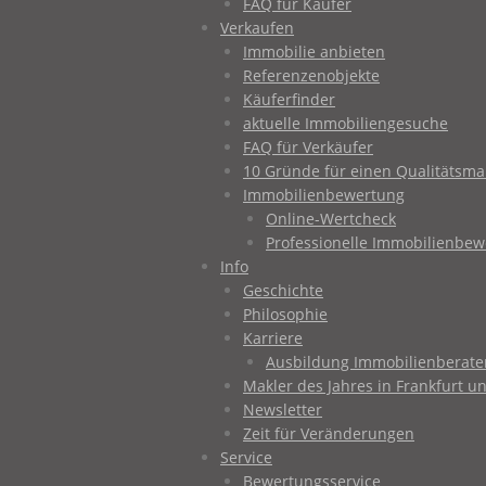
FAQ für Käufer
Verkaufen
Immobilie anbieten
Referenzenobjekte
Käuferfinder
aktuelle Immobiliengesuche
FAQ für Verkäufer
10 Gründe für einen Qualitätsma
Immobilienbewertung
Online-Wertcheck
Professionelle Immobilienbe
Info
Geschichte
Philosophie
Karriere
Ausbildung Immobilienberater
Makler des Jahres in Frankfurt
Newsletter
Zeit für Veränderungen
Service
Bewertungsservice