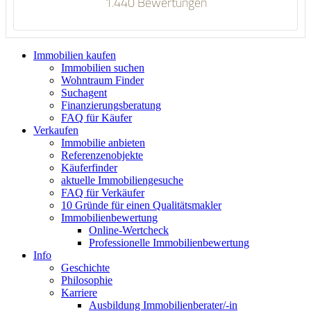
1.440 Bewertungen
Immobilien kaufen
Immobilien suchen
Wohntraum Finder
Suchagent
Finanzierungsberatung
FAQ für Käufer
Verkaufen
Immobilie anbieten
Referenzenobjekte
Käuferfinder
aktuelle Immobiliengesuche
FAQ für Verkäufer
10 Gründe für einen Qualitätsmakler
Immobilienbewertung
Online-Wertcheck
Professionelle Immobilienbewertung
Info
Geschichte
Philosophie
Karriere
Ausbildung Immobilienberater/-in