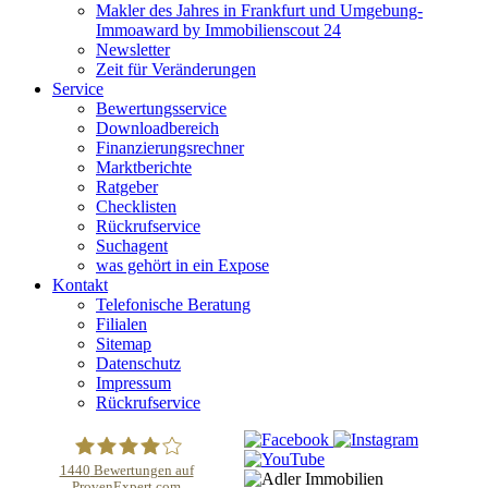
Makler des Jahres in Frankfurt und Umgebung-
Immoaward by Immobilienscout 24
Newsletter
Zeit für Veränderungen
Service
Bewertungsservice
Downloadbereich
Finanzierungsrechner
Marktberichte
Ratgeber
Checklisten
Rückrufservice
Suchagent
was gehört in ein Expose
Kontakt
Telefonische Beratung
Filialen
Sitemap
Datenschutz
Impressum
Rückrufservice
1440
Bewertungen auf
ProvenExpert.com