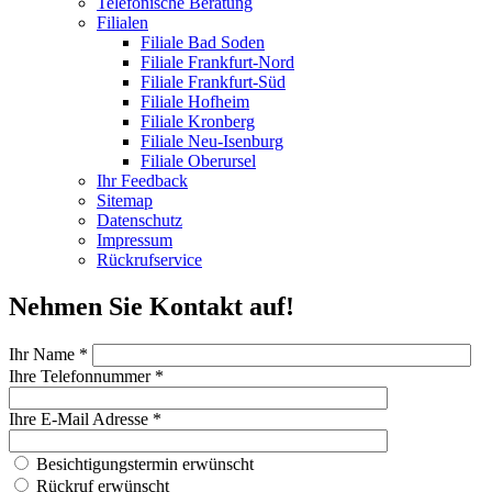
Telefonische Beratung
Filialen
Filiale Bad Soden
Filiale Frankfurt-Nord
Filiale Frankfurt-Süd
Filiale Hofheim
Filiale Kronberg
Filiale Neu-Isenburg
Filiale Oberursel
Ihr Feedback
Sitemap
Datenschutz
Impressum
Rückrufservice
Nehmen Sie Kontakt auf!
Ihr Name
*
Ihre Telefonnummer
*
Ihre E-Mail Adresse
*
Besichtigungstermin erwünscht?
Besichtigungstermin erwünscht
Rückruf
Rückruf erwünscht