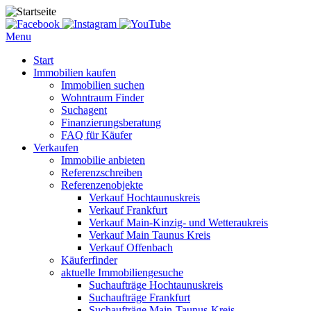
Menu
Start
Immobilien kaufen
Immobilien suchen
Wohntraum Finder
Suchagent
Finanzierungsberatung
FAQ für Käufer
Verkaufen
Immobilie anbieten
Referenzschreiben
Referenzenobjekte
Verkauf Hochtaunuskreis
Verkauf Frankfurt
Verkauf Main-Kinzig- und Wetteraukreis
Verkauf Main Taunus Kreis
Verkauf Offenbach
Käuferfinder
aktuelle Immobiliengesuche
Suchaufträge Hochtaunuskreis
Suchaufträge Frankfurt
Suchaufträge Main-Taunus-Kreis