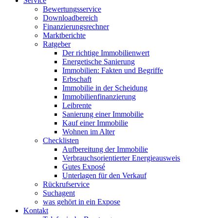
Service
Bewertungsservice
Downloadbereich
Finanzierungsrechner
Marktberichte
Ratgeber
Der richtige Immobilienwert
Energetische Sanierung
Immobilien: Fakten und Begriffe
Erbschaft
Immobilie in der Scheidung
Immobilienfinanzierung
Leibrente
Sanierung einer Immobilie
Kauf einer Immobilie
Wohnen im Alter
Checklisten
Aufbereitung der Immobilie
Verbrauchsorientierter Energieausweis
Gutes Exposé
Unterlagen für den Verkauf
Rückrufservice
Suchagent
was gehört in ein Expose
Kontakt