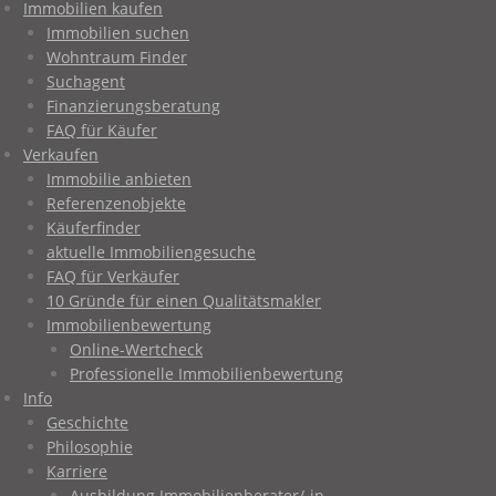
Immobilien kaufen
Immobilien suchen
Wohntraum Finder
Suchagent
Finanzierungsberatung
FAQ für Käufer
Verkaufen
Immobilie anbieten
Referenzenobjekte
Käuferfinder
aktuelle Immobiliengesuche
FAQ für Verkäufer
10 Gründe für einen Qualitätsmakler
Immobilienbewertung
Online-Wertcheck
Professionelle Immobilienbewertung
Info
Geschichte
Philosophie
Karriere
Ausbildung Immobilienberater/-in