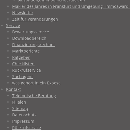
Makler des Jahres in Frankfurt und Umgebung- Immoaward 
Newsletter
Zeit für Veränderungen
Service
Bewertungsservice
Downloadbereich
Finanzierungsrechner
Marktberichte
Ratgeber
Checklisten
Rückrufservice
Suchagent
was gehört in ein Expose
Kontakt
Telefonische Beratung
Filialen
Sitemap
Datenschutz
Impressum
Rückrufservice