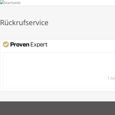
Rückrufservice
1.4