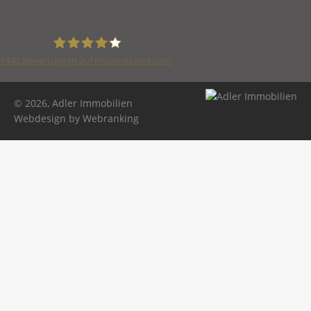
1440
Bewertungen auf ProvenExpert.com
Adler Immobilien
© 2026, Adler Immobilien
Webdesign by Webranking